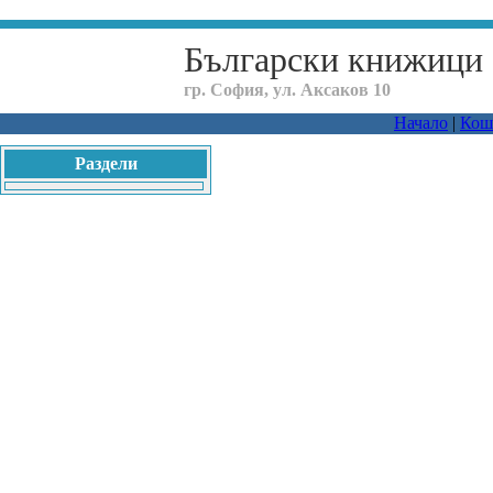
Български книжици
гр. София, ул. Аксаков 10
Начало
|
Кош
Раздели