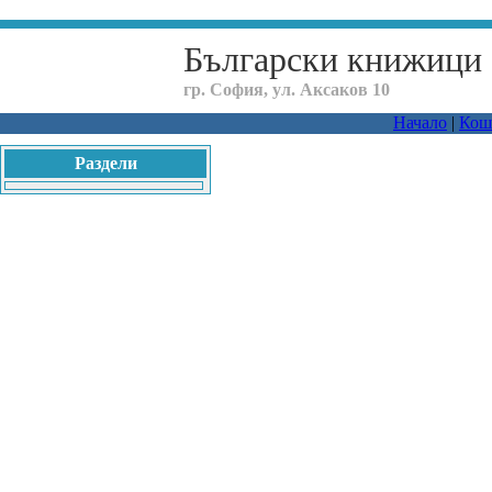
Български книжици
гр. София, ул. Аксаков 10
Начало
|
Кош
Раздели