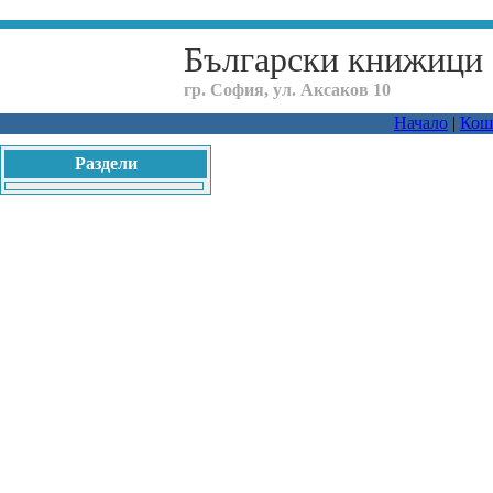
Български книжици
гр. София, ул. Аксаков 10
Начало
|
Кош
Раздели