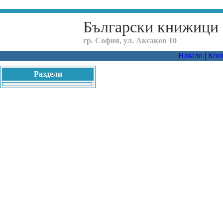
Български книжици
гр. София, ул. Аксаков 10
Начало
|
Кош
Раздели