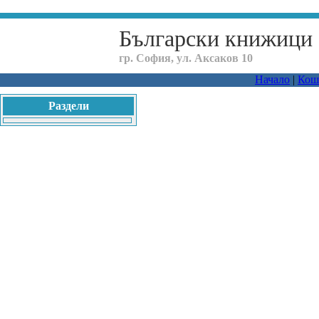
Български книжици
гр. София, ул. Аксаков 10
Начало
|
Кош
Раздели