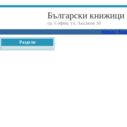
Български книжици
гр. София, ул. Аксаков 10
Начало
|
Кош
Раздели