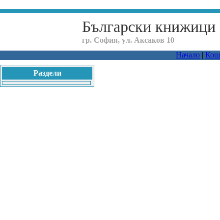
Български книжици
гр. София, ул. Аксаков 10
Начало
|
Кош
Раздели