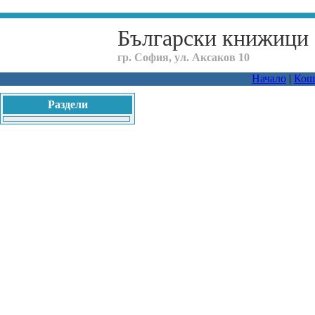
Български книжици
гр. София, ул. Аксаков 10
Начало
|
Кош
Раздели