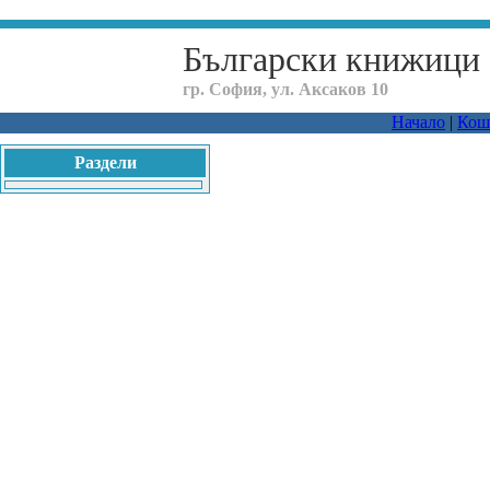
Български книжици
гр. София, ул. Аксаков 10
Начало
|
Кош
Раздели