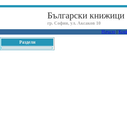
Български книжици
гр. София, ул. Аксаков 10
Начало
|
Кош
Раздели