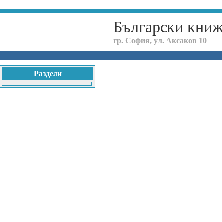
Български кни
гр. София, ул. Аксаков 10
Раздели