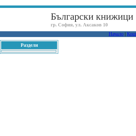
Български книжици
гр. София, ул. Аксаков 10
Начало
|
Кош
Раздели