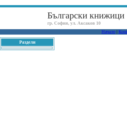
Български книжици
гр. София, ул. Аксаков 10
Начало
|
Кош
Раздели