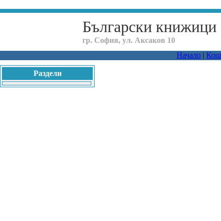
Български книжици
гр. София, ул. Аксаков 10
Начало
|
Кош
Раздели