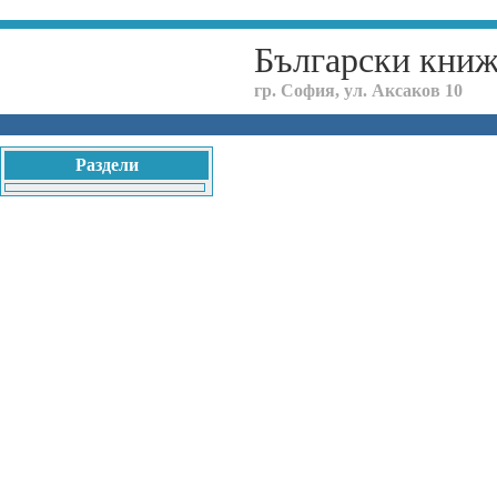
Български кни
гр. София, ул. Аксаков 10
Раздели