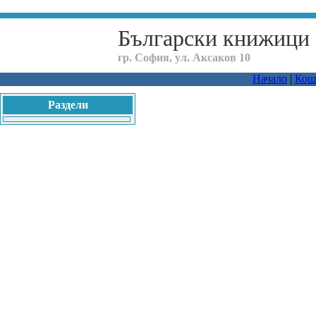
Български книжици
гр. София, ул. Аксаков 10
Начало
|
Кош
Раздели