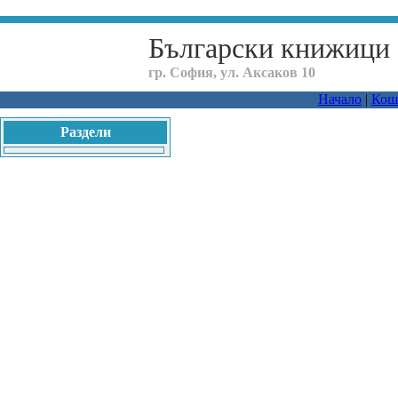
Български книжици
гр. София, ул. Аксаков 10
Начало
|
Кош
Раздели