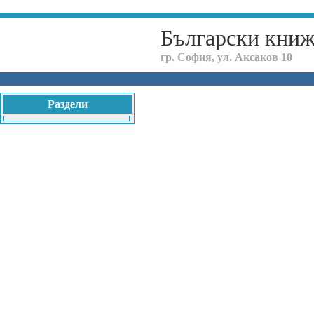
Български кни
гр. София, ул. Аксаков 10
Раздели