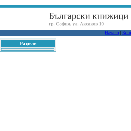
Български книжици
гр. София, ул. Аксаков 10
Начало
|
Кош
Раздели