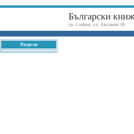
Български кни
гр. София, ул. Аксаков 10
Раздели