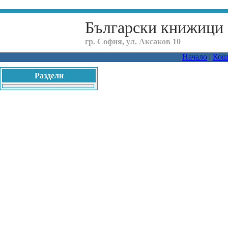
Български книжици
гр. София, ул. Аксаков 10
Начало
|
Кош
Раздели