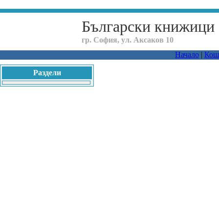
Български книжици
гр. София, ул. Аксаков 10
Начало
|
Кош
Раздели