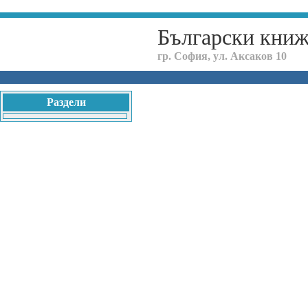
Български кни
гр. София, ул. Аксаков 10
Раздели