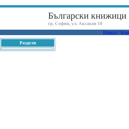
Български книжици
гр. София, ул. Аксаков 10
Начало
|
Кош
Раздели