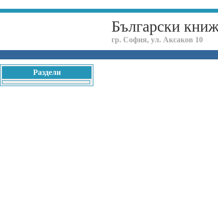
Български кни
гр. София, ул. Аксаков 10
Раздели