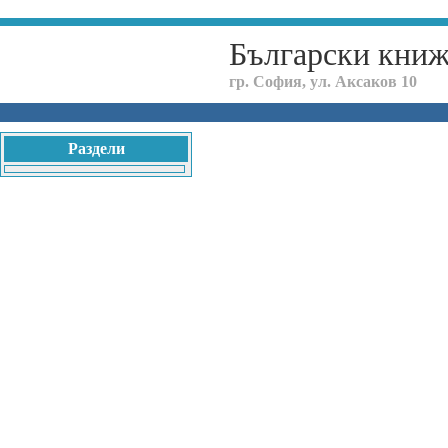
Български кни
гр. София, ул. Аксаков 10
Раздели