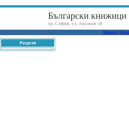
Български книжици
гр. София, ул. Аксаков 10
Начало
|
Кош
Раздели