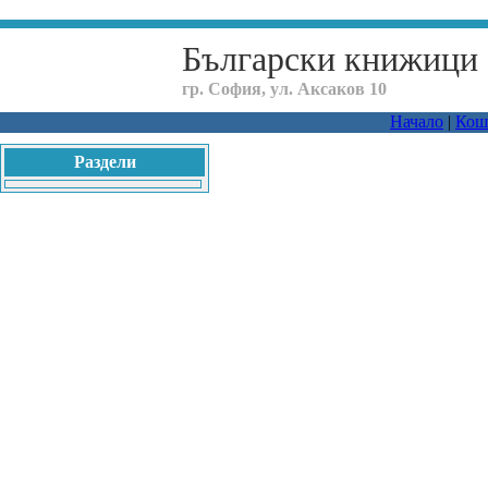
Български книжици
гр. София, ул. Аксаков 10
Начало
|
Кош
Раздели