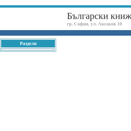
Български кни
гр. София, ул. Аксаков 10
Раздели