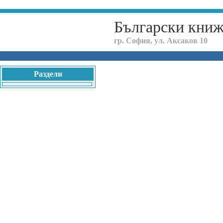
Български кни
гр. София, ул. Аксаков 10
Раздели