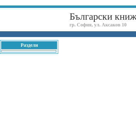
Български кни
гр. София, ул. Аксаков 10
Раздели